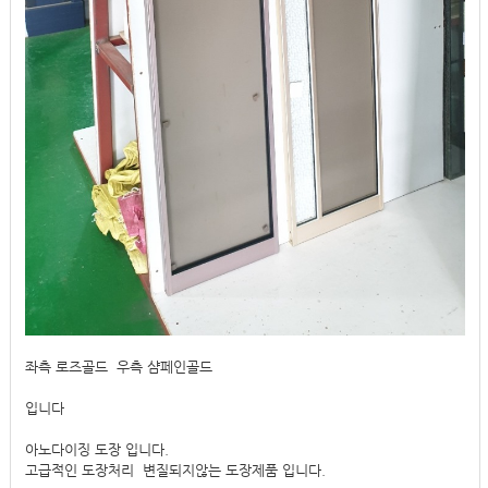
좌측 로즈골드 우측 샴페인골드
입니다
아노다이징 도장 입니다.
고급적인 도장처리 변질되지않는 도장제품 입니다.