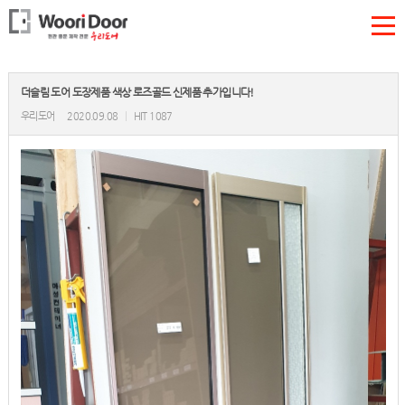
더슬림 도어 도장제품 색상 로즈골드 신제품 추가입니다!
우리도어
2020.09.08
|
HIT 1087