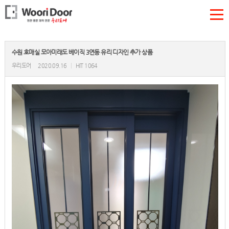
수원 호매실 모아미래도 베이직 3연동 유리 디자인 추가 상품
우리도어
2020.09.16
|
HIT 1064