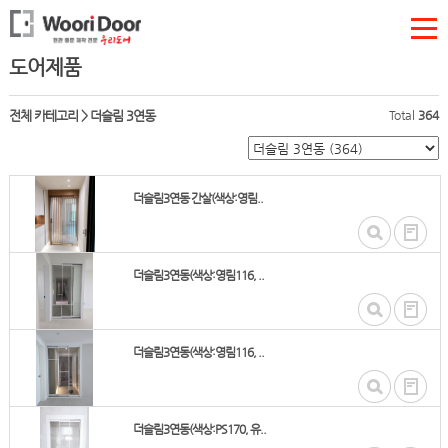
도어제품
전체 카테고리
>
더슬림 3연동
Total
364
더슬림3연동 간살(색상:영림..
더슬림3연동(색상:영림116, ..
더슬림3연동(색상:영림116, ..
더슬림3연동(색상:PS170, 유..