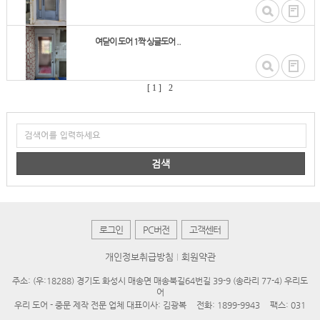
여닫이 도어 1짝 싱글도어 ..
[ 1 ]
2
검색
로그인
PC버전
고객센터
개인정보취급방침
회원약관
주소: (우:18288) 경기도 화성시 매송면 매송북길64번길 39-9 (송라리 77-4) 우리도
어
우리 도어 - 중문 제작 전문 업체 대표이사: 김광복
전화: 1899-9943
팩스: 031