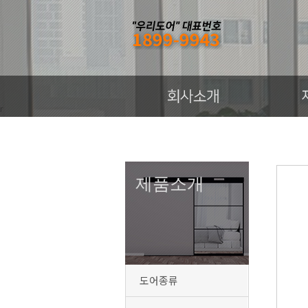
r
제품소개
도어종류