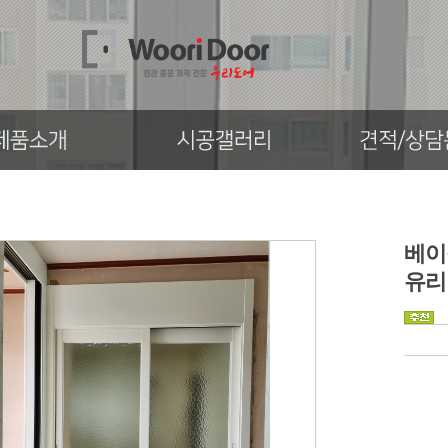
베이
유리