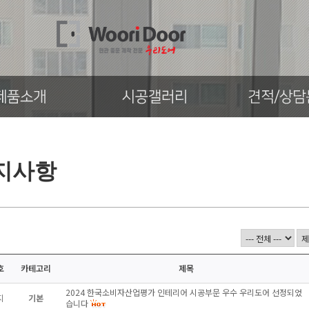
지사항
호
카테고리
제목
2024 한국소비자산업평가 인테리어 시공부문 우수 우리도어 선정되었
지
기본
습니다