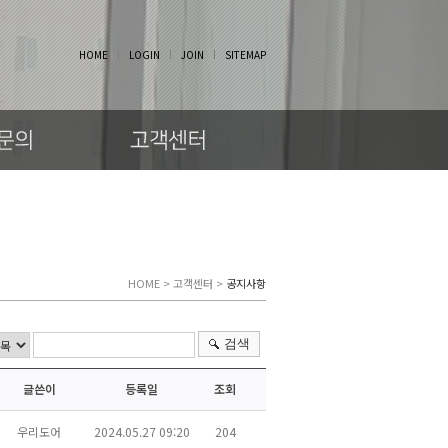
HOME
LOGIN
JOIN
SITEMAP
HOME > 고객센터 >
공지사항
검색
글쓴이
등록일
조회
우리도어
2024.05.27 09:20
204