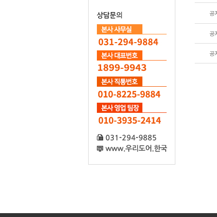
공
공
공