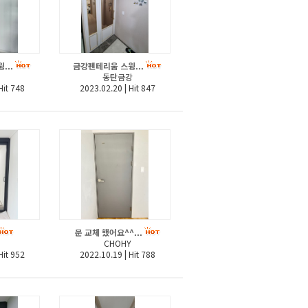
...
금강펜테리움 스윙...
동탄금강
it 748
2023.02.20
|
Hit 847
문 교체 했어요^^...
CHOHY
it 952
2022.10.19
|
Hit 788