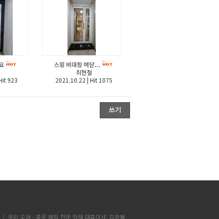
요
스윙 비대칭 여닫...
최현철
it 923
2021.10.22
|
Hit 1075
쓰기
도어｜ 우리 도어 - 중문 제작 전문 업체 대표이사: 김광복