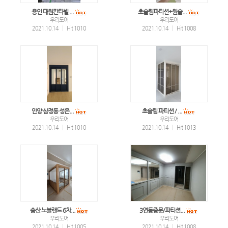
용인 대원칸타빌 ...
초슬림파티션+원슬...
우리도어
우리도어
2021.10.14
|
Hit 1010
2021.10.14
|
Hit 1008
안양 삼정동 성은...
초슬림 파티션 / ...
우리도어
우리도어
2021.10.14
|
Hit 1010
2021.10.14
|
Hit 1013
송산 노블랜드 6차...
3연동중문/파티션...
우리도어
우리도어
2021.10.14
|
Hit 1005
2021.10.14
|
Hit 1008