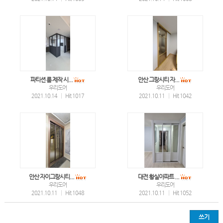
파티션 룸 제작 시...
안산 그랑시티 자...
우리도어
우리도어
2021.10.14
|
Hit 1017
2021.10.11
|
Hit 1042
안산 자이그랑시티...
대전 황실아파트 ...
우리도어
우리도어
2021.10.11
|
Hit 1048
2021.10.11
|
Hit 1052
쓰기