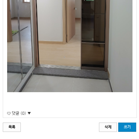
댓글 (0) ▼
목록
삭제
쓰기